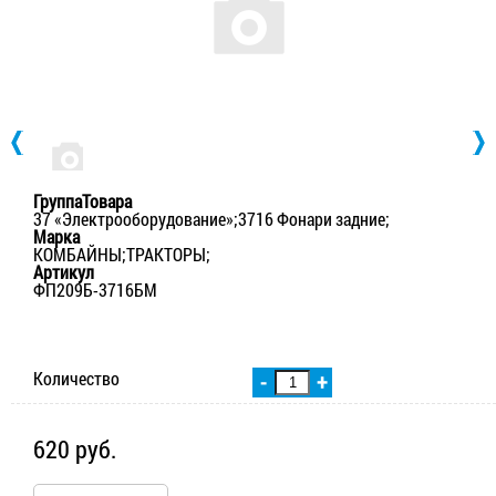
ГруппаТовара
37 «Электрооборудование»;3716 Фонари задние;
Марка
КОМБАЙНЫ;ТРАКТОРЫ;
Артикул
ФП209Б-3716БМ
Количество
-
+
620 руб.