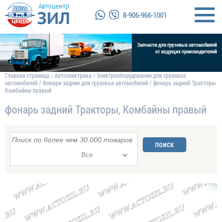
8-906-966-1001
Главная страница
/
Автоэлектрика
/
Электрооборудование для грузовых
автомобилей
/
Фонари задние для грузовых автомобилей
/
фонарь задний Тракторы
Комбайны правый
фонарь задний Тракторы, Комбайны правый