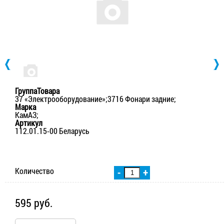
ГруппаТовара
37 «Электрооборудование»;3716 Фонари задние;
Марка
КамАЗ;
Артикул
112.01.15-00 Беларусь
Количество
-
+
595 руб.