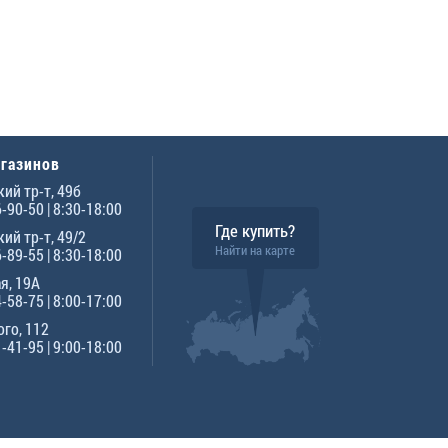
агазинов
ий тр-т, 49б
6-90-50
| 8:30-18:00
Где купить?
ий тр-т, 49/2
Найти на карте
6-89-55
| 8:30-18:00
я, 19А
4-58-75
| 8:00-17:00
го, 112
1-41-95
| 9:00-18:00