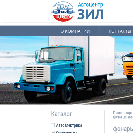
О КОМПАНИИ
КОНТАКТЫ
Каталог
Главная стр
грузовых ав
Автоэлектрика
фонарь
Спецодежда