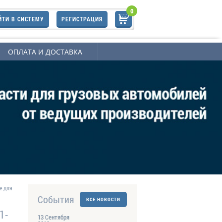
0
ЙТИ В СИСТЕМУ
РЕГИСТРАЦИЯ
ОПЛАТА И ДОСТАВКА
е для
События
ВСЕ НОВОСТИ
1-
13 Сентября