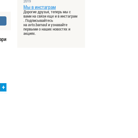
2019
Мы в инстаграм
Дорогие друзья, теперь мы с
вами на связи еще и в инстаграм
. Подписывайтесь
на avto.barnaul и узнавайте
первыми о наших новостях и
акциях.
ари
+