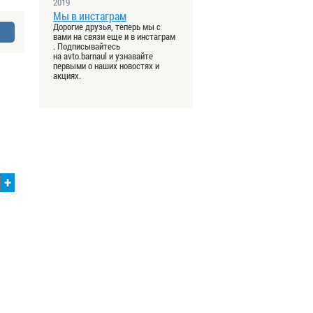
2019
Мы в инстаграм
Дорогие друзья, теперь мы с
вами на связи еще и в инстаграм
. Подписывайтесь
на avto.barnaul и узнавайте
первыми о наших новостях и
акциях.
+