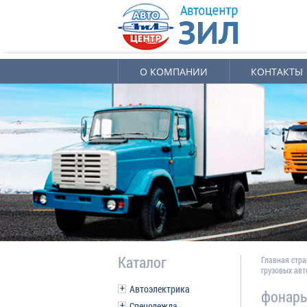
О КОМПАНИИ
КОНТАКТЫ
Каталог
Главная стр
грузовых ав
Автоэлектрика
фонарь
Спецодежда