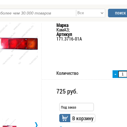
Марка
КамАЗ;
Артикул
171.3716-01А
Количество
-
725 руб.
Под заказ
В корзину