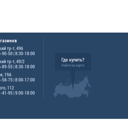
агазинов
ий тр-т, 49б
6-90-50
| 8:30-18:00
Где купить?
ий тр-т, 49/2
Найти на карте
6-89-55
| 8:30-18:00
я, 19А
4-58-75
| 8:00-17:00
го, 112
1-41-95
| 9:00-18:00