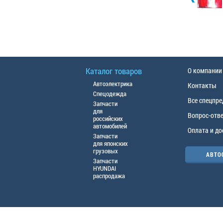
Каталог товаров
О компании
Автоэлектрика
Контакты
Спецодежда
Все спецпр
Запчасти
для
Вопрос-отв
российских
автомобилей
Оплата и до
Запчасти
для японских
грузовых
АВТО
Запчасти
HYUNDAI
распродажа
© ООО «АЦТО», 2016г. Все права защище