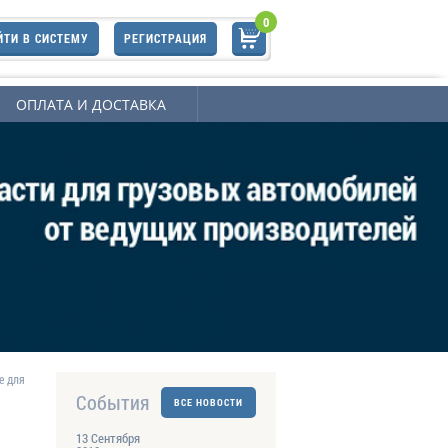
0
ЙТИ В СИСТЕМУ
РЕГИСТРАЦИЯ
ОПЛАТА И ДОСТАВКА
е для
События
ВСЕ НОВОСТИ
13 Сентября