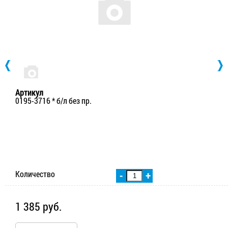
Артикул
0195-3716 * б/л без пр.
Количество
-
+
1 385 руб.