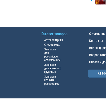
Каталог товаров
О компании
Автоэлектрика
Контакты
Спецодежда
Все спецпр
Запчасти
для
Вопрос-отв
российских
автомобилей
Оплата и до
Запчасти
для японских
грузовых
АВТО
Запчасти
HYUNDAI
распродажа
© ООО «АЦТО», 2016г. Все права защище