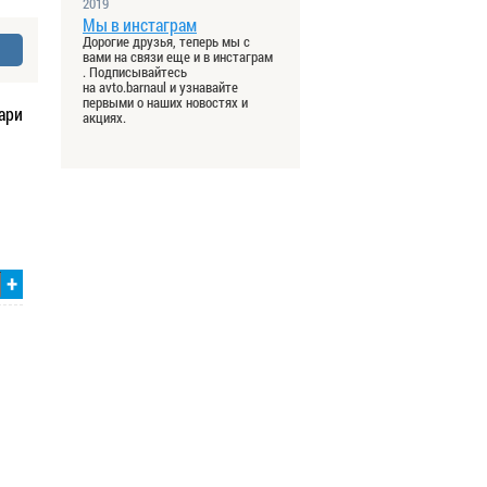
2019
Мы в инстаграм
Дорогие друзья, теперь мы с
вами на связи еще и в инстаграм
. Подписывайтесь
на avto.barnaul и узнавайте
первыми о наших новостях и
ари
акциях.
+