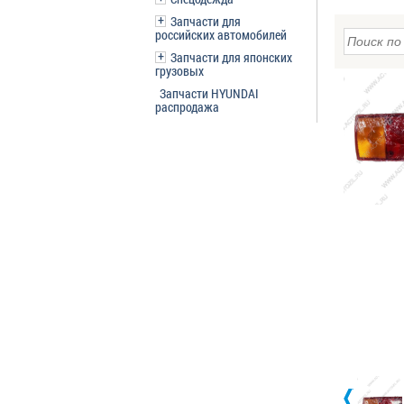
Запчасти для
российских автомобилей
Запчасти для японских
грузовых
Запчасти HYUNDAI
распродажа