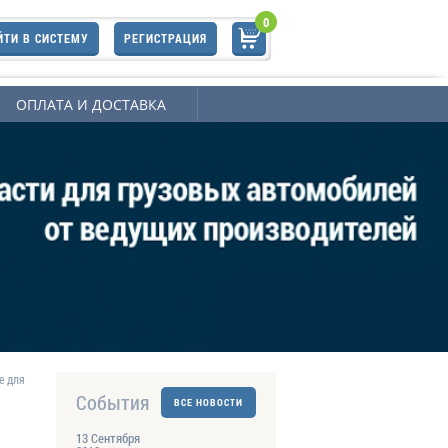
0
ЙТИ В СИСТЕМУ
РЕГИСТРАЦИЯ
ОПЛАТА И ДОСТАВКА
е для
События
ВСЕ НОВОСТИ
13 Сентября