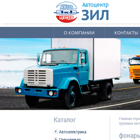
О КОМПАНИИ
КОНТАКТЫ
Каталог
Главная стр
грузовых ав
Автоэлектрика
фонарь
Спецодежда