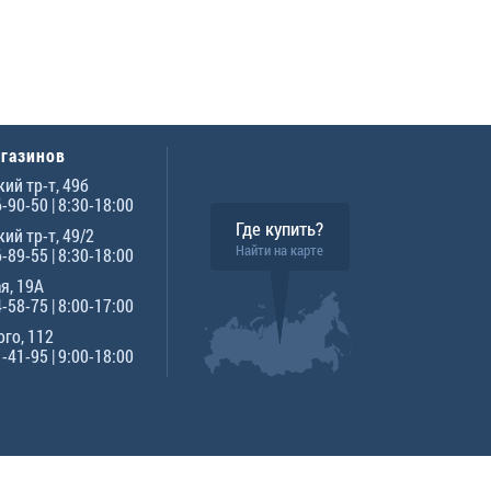
агазинов
ий тр-т, 49б
6-90-50
| 8:30-18:00
Где купить?
ий тр-т, 49/2
Найти на карте
6-89-55
| 8:30-18:00
я, 19А
4-58-75
| 8:00-17:00
го, 112
1-41-95
| 9:00-18:00