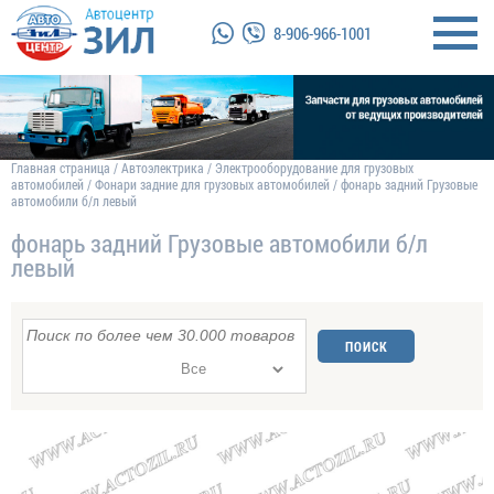
8-906-966-1001
Главная страница
/
Автоэлектрика
/
Электрооборудование для грузовых
автомобилей
/
Фонари задние для грузовых автомобилей
/
фонарь задний Грузовые
автомобили б/л левый
фонарь задний Грузовые автомобили б/л
левый