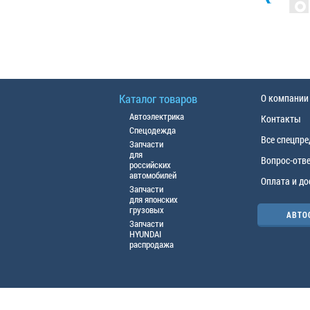
Каталог товаров
О компании
Автоэлектрика
Контакты
Спецодежда
Все спецпр
Запчасти
для
Вопрос-отв
российских
автомобилей
Оплата и до
Запчасти
для японских
грузовых
АВТО
Запчасти
HYUNDAI
распродажа
© ООО «АЦТО», 2016г. Все права защище