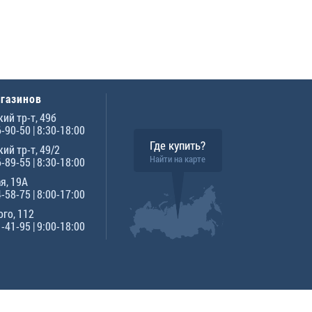
агазинов
ий тр-т, 49б
6-90-50
| 8:30-18:00
Где купить?
ий тр-т, 49/2
Найти на карте
6-89-55
| 8:30-18:00
я, 19А
4-58-75
| 8:00-17:00
го, 112
1-41-95
| 9:00-18:00