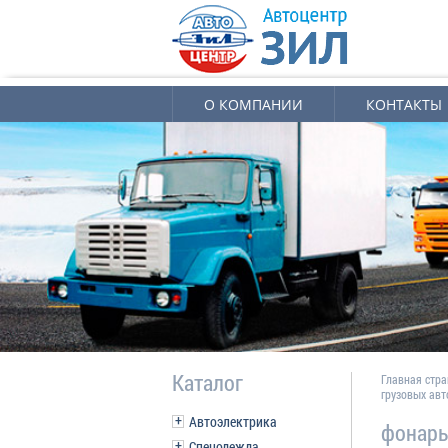
О КОМПАНИИ
КОНТАКТЫ
Каталог
Главная стр
грузовых ав
Автоэлектрика
фонарь
Спецодежда