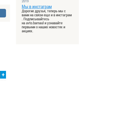
2019
Мы в инстаграм
Дорогие друзья, теперь мы с
вами на связи еще и в инстаграм
. Подписывайтесь
на avto.barnaul и узнавайте
первыми о наших новостях и
акциях.
+