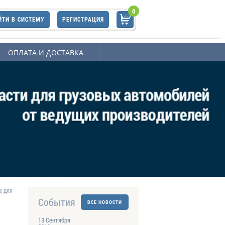
0
ЙТИ В СИСТЕМУ
РЕГИСТРАЦИЯ
ОПЛАТА И ДОСТАВКА
е для
События
ВСЕ НОВОСТИ
13 Сентября