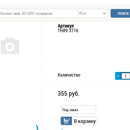
Артикул
ТН89-3716
Количество
-
355 руб.
Под заказ
В корзину