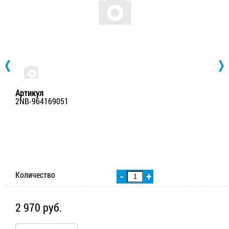
Артикул
2NB-964169051
Количество
-
+
2 970 руб.