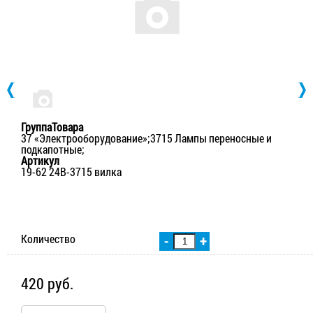
ГруппаТовара
37 «Электрооборудование»;3715 Лампы переносные и
подкапотные;
Артикул
19-62 24В-3715 вилка
Количество
-
+
420 руб.