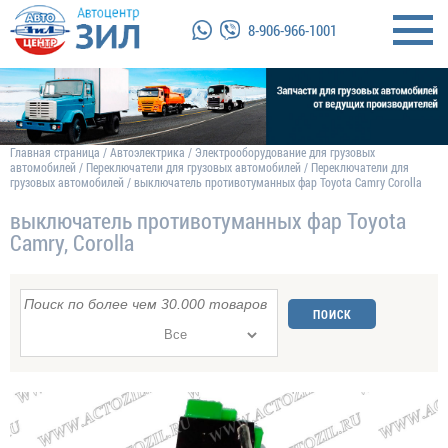
8-906-966-1001
Главная страница
/
Автоэлектрика
/
Электрооборудование для грузовых
автомобилей
/
Переключатели для грузовых автомобилей
/
Переключатели для
грузовых автомобилей
/
выключатель противотуманных фар Toyota Camry Corolla
выключатель противотуманных фар Toyota
Camry, Corolla