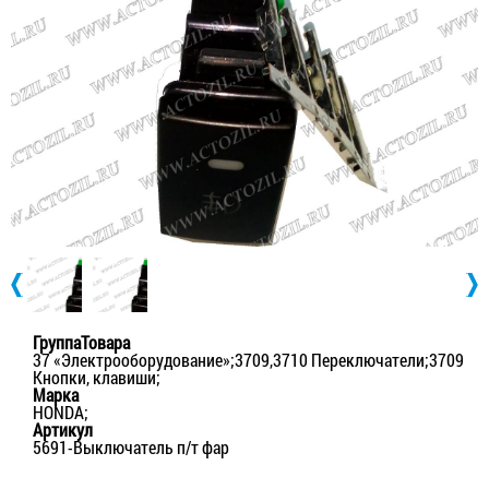
ГруппаТовара
37 «Электрооборудование»;3709,3710 Переключатели;3709
Кнопки, клавиши;
Марка
HONDA;
Артикул
5691-Выключатель п/т фар