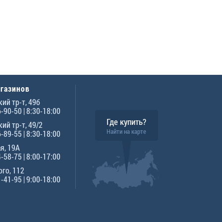
агазинов
ий тр-т, 49б
6-90-50
| 8:30-18:00
Где купить?
ий тр-т, 49/2
Найти на карте
6-89-55
| 8:30-18:00
я, 19А
4-58-75
| 8:00-17:00
го, 112
1-41-95
| 9:00-18:00