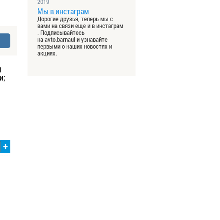
2019
Мы в инстаграм
Дорогие друзья, теперь мы с
вами на связи еще и в инстаграм
. Подписывайтесь
на avto.barnaul и узнавайте
первыми о наших новостях и
акциях.
0
и;
+