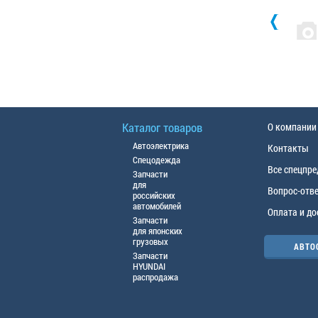
Каталог товаров
О компании
Автоэлектрика
Контакты
Спецодежда
Все спецпр
Запчасти
для
Вопрос-отв
российских
автомобилей
Оплата и до
Запчасти
для японских
грузовых
АВТО
Запчасти
HYUNDAI
распродажа