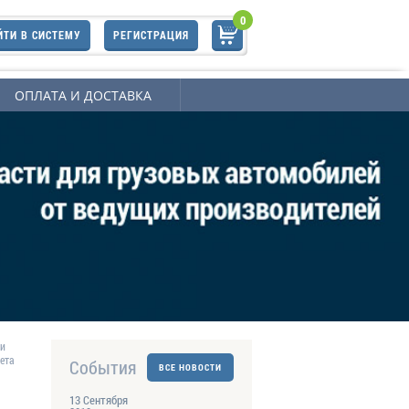
0
ЙТИ В СИСТЕМУ
РЕГИСТРАЦИЯ
ОПЛАТА И ДОСТАВКА
ли
ета
События
ВСЕ НОВОСТИ
13 Сентября