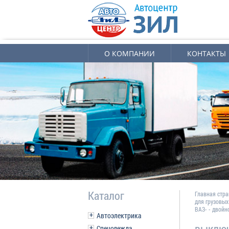
О КОМПАНИИ
КОНТАКТЫ
Каталог
Главная стр
для грузовы
ВАЗ- - двойн
Автоэлектрика
выключ
Спецодежда