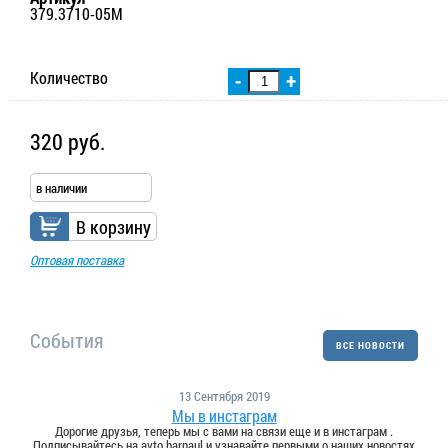
379.3710-05М
Количество
-
+
320 руб.
в наличии
В корзину
Оптовая поставка
События
ВСЕ НОВОСТИ
13 Сентября 2019
Мы в инстаграм
Дорогие друзья, теперь мы с вами на связи еще и в инстаграм .
Подписывайтесь на avto.barnaul и узнавайте первыми о наших новостях