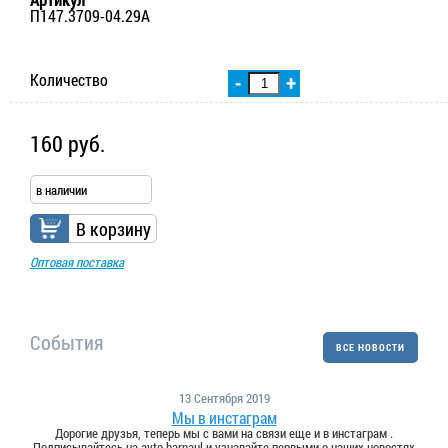
П147.3709-04.29А
Количество
-
+
160 руб.
в наличии
В корзину
Оптовая поставка
События
ВСЕ НОВОСТИ
13 Сентября 2019
Мы в инстаграм
Дорогие друзья, теперь мы с вами на связи еще и в инстаграм .
Подписывайтесь на avto.barnaul и узнавайте первыми о наших новостях