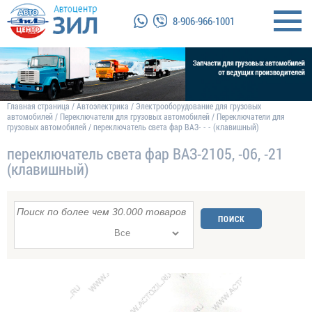
8-906-966-1001
Главная страница
/
Автоэлектрика
/
Электрооборудование для грузовых
автомобилей
/
Переключатели для грузовых автомобилей
/
Переключатели для
грузовых автомобилей
/
переключатель света фар ВАЗ- - - (клавишный)
переключатель света фар ВАЗ-2105, -06, -21
(клавишный)