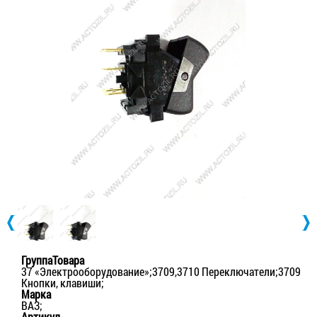
ГруппаТовара
37 «Электрооборудование»;3709,3710 Переключатели;3709
Кнопки, клавиши;
Марка
ВАЗ;
Артикул