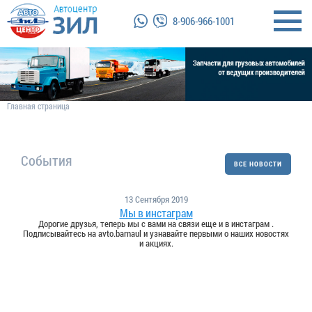
8-906-966-1001
Главная страница
События
ВСЕ НОВОСТИ
13 Сентября 2019
Мы в инстаграм
Дорогие друзья, теперь мы с вами на связи еще и в инстаграм .
Подписывайтесь на avto.barnaul и узнавайте первыми о наших новостях
и акциях.