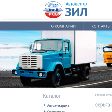
О КОМПАНИИ
КОНТАКТЫ
Каталог
Главная стр
серьга
Автоэлектрика
Спецодежда