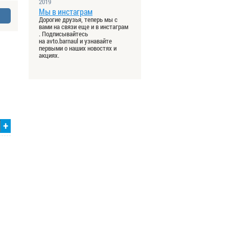
2019
Мы в инстаграм
Дорогие друзья, теперь мы с
вами на связи еще и в инстаграм
. Подписывайтесь
на avto.barnaul и узнавайте
первыми о наших новостях и
акциях.
+