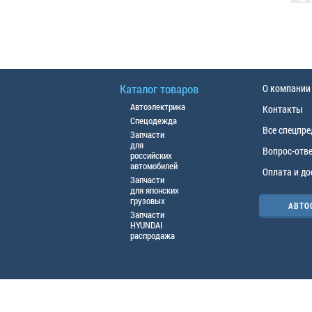
Каталог товаров
О компании
Автоэлектрика
Контакты
Спецодежда
Все спецпр
Запчасти
для
Вопрос-отв
российских
автомобилей
Оплата и до
Запчасти
для японских
грузовых
АВТО
Запчасти
HYUNDAI
распродажа
© ООО «АЦТО», 2016г. Все права защище