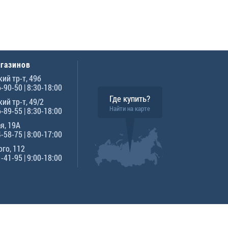
агазинов
ий тр-т, 49б
6-90-50
| 8:30-18:00
Где купить?
ий тр-т, 49/2
Найти на карте
6-89-55
| 8:30-18:00
я, 19А
4-58-75
| 8:00-17:00
го, 112
1-41-95
| 9:00-18:00