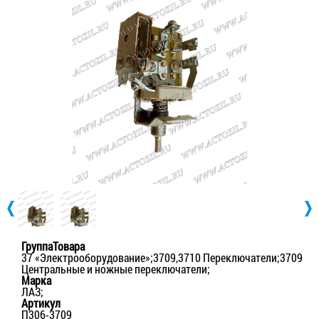
ГруппаТовара
37 «Электрооборудование»;3709,3710 Переключатели;3709
Центральные и ножные переключатели;
Марка
ЛАЗ;
Артикул
П306-3709