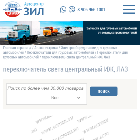
8-906-966-1001
Главная страница
/
Автоэлектрика
/
Электрооборудование для грузовых
автомобилей
/
Переключатели для грузовых автомобилей
/
Переключатели для
грузовых автомобилей
/
переключатель света центральный ИЖ ЛАЗ
переключатель света центральный ИЖ, ЛАЗ