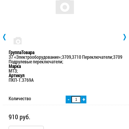
ГруппаТовара
37 «Электрооборудование»;3709,3710 Переключатели;3709
Подрулевые переключатели;
Марка
МТЗ;
Артикул
ПКП-1.3769А
Количество
-
+
910 руб.