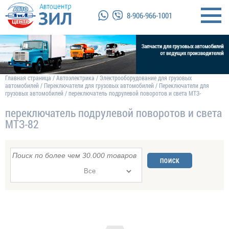
8-906-966-1001
Главная страница
/
Автоэлектрика
/
Электрооборудование для грузовых
автомобилей
/
Переключатели для грузовых автомобилей
/
Переключатели для
грузовых автомобилей
/
переключатель подрулевой поворотов и света МТЗ-
переключатель подрулевой поворотов и света
МТЗ-82