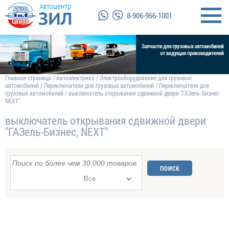
8-906-966-1001
Главная страница
/
Автоэлектрика
/
Электрооборудование для грузовых
автомобилей
/
Переключатели для грузовых автомобилей
/
Переключатели для
грузовых автомобилей
/
выключатель открывания сдвижной двери "ГАЗель-Бизнес
NEXT"
выключатель открывания сдвижной двери
"ГАЗель-Бизнес, NEXT"