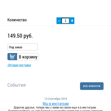
Количество
-
+
149.50 руб.
Под заказ
В корзину
Оптовая поставка
События
ВСЕ НОВОСТИ
13 Сентября 2019
Мы в инстаграм
Дорогие друзья, теперь мы с вами на связи еще и в инстаграм .
Подписывайтесь на avto.barnaul и узнавайте первыми о наших новостях