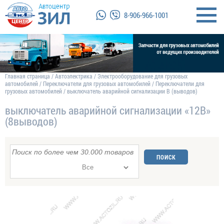
8-906-966-1001
Главная страница
/
Автоэлектрика
/
Электрооборудование для грузовых
автомобилей
/
Переключатели для грузовых автомобилей
/
Переключатели для
грузовых автомобилей
/
выключатель аварийной сигнализации В (выводов)
выключатель аварийной сигнализации «12В»
(8выводов)