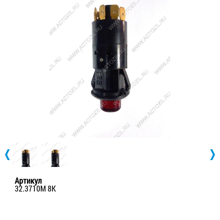
Артикул
32.3710М 8К