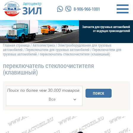
8-906-966-1001
Главная страница
/
Автоэлектрика
/
Электрооборудование для грузовых
автомобилей
/
Переключатели для грузовых автомобилей
/
Переключатели для
грузовых автомобилей
/
переключатель стеклоочистителя (клавишный)
переключатель стеклоочистителя
(клавишный)