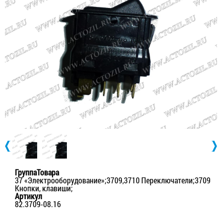
ГруппаТовара
37 «Электрооборудование»;3709,3710 Переключатели;3709
Кнопки, клавиши;
Артикул
82.3709-08.16