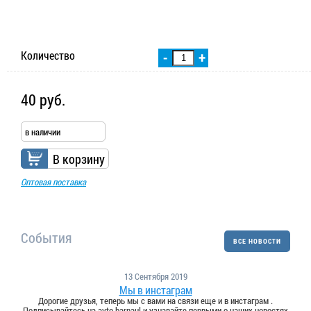
Количество
-
+
40 руб.
в наличии
В корзину
Оптовая поставка
События
ВСЕ НОВОСТИ
13 Сентября 2019
Мы в инстаграм
Дорогие друзья, теперь мы с вами на связи еще и в инстаграм .
Подписывайтесь на avto.barnaul и узнавайте первыми о наших новостях