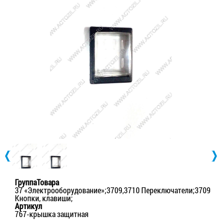
ГруппаТовара
37 «Электрооборудование»;3709,3710 Переключатели;3709
Кнопки, клавиши;
Артикул
767-крышка защитная