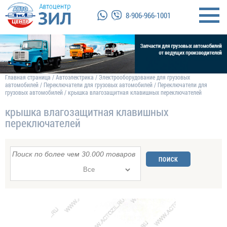
8-906-966-1001
Главная страница
/
Автоэлектрика
/
Электрооборудование для грузовых
автомобилей
/
Переключатели для грузовых автомобилей
/
Переключатели для
грузовых автомобилей
/
крышка влагозащитная клавишных переключателей
крышка влагозащитная клавишных
переключателей