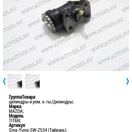
ГруппаТовара
цилиндры и рем. к-ты;Цилиндры;
Марка
MAZDA;
Модель
TITAN;
Артикул
Sing-Yung-SW-Z534 (Тайвань)