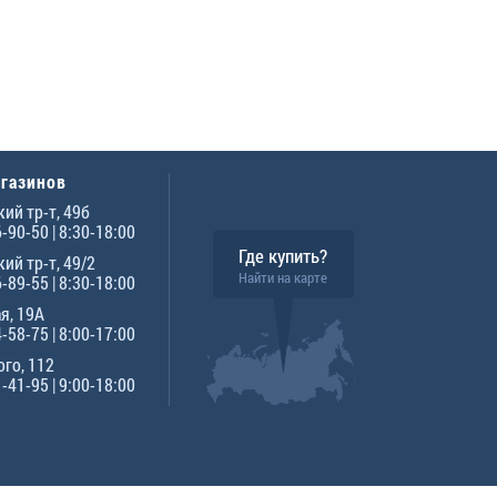
агазинов
ий тр-т, 49б
6-90-50
| 8:30-18:00
Где купить?
ий тр-т, 49/2
Найти на карте
6-89-55
| 8:30-18:00
я, 19А
4-58-75
| 8:00-17:00
го, 112
1-41-95
| 9:00-18:00