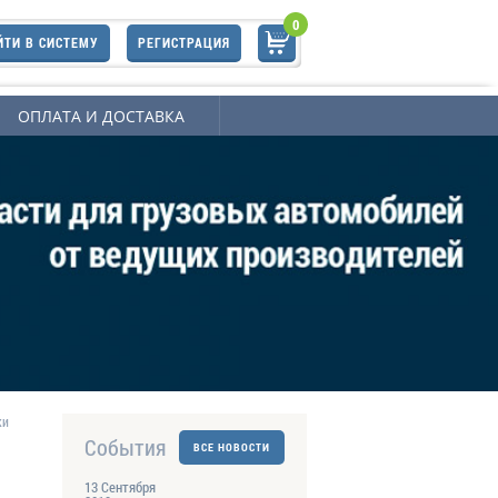
0
ЙТИ В СИСТЕМУ
РЕГИСТРАЦИЯ
ОПЛАТА И ДОСТАВКА
ки
События
ВСЕ НОВОСТИ
13 Сентября