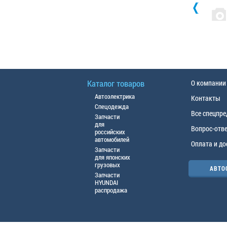
Каталог товаров
О компании
Автоэлектрика
Контакты
Спецодежда
Все спецпр
Запчасти
для
Вопрос-отв
российских
автомобилей
Оплата и до
Запчасти
для японских
грузовых
АВТО
Запчасти
HYUNDAI
распродажа