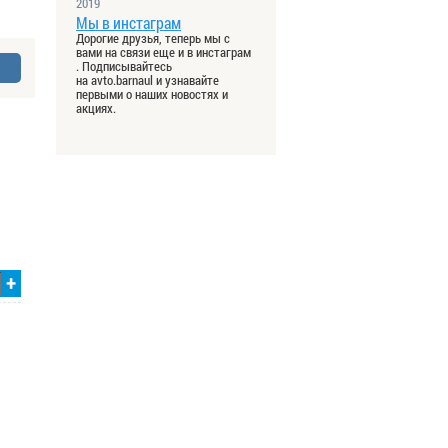
2019
Мы в инстаграм
Дорогие друзья, теперь мы с
вами на связи еще и в инстаграм
. Подписывайтесь
на avto.barnaul и узнавайте
первыми о наших новостях и
акциях.
+