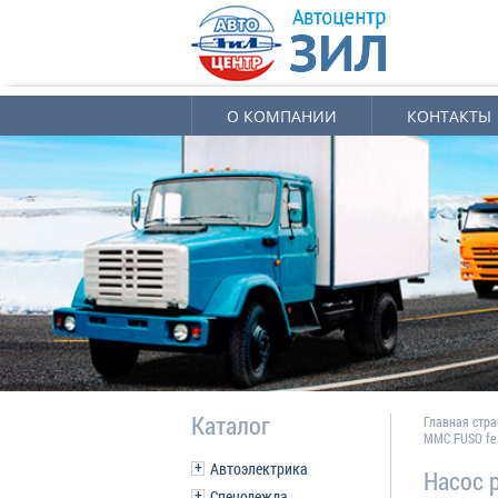
О КОМПАНИИ
КОНТАКТЫ
Каталог
Главная стр
MMC FUSO fe 
Автоэлектрика
Насос 
Спецодежда