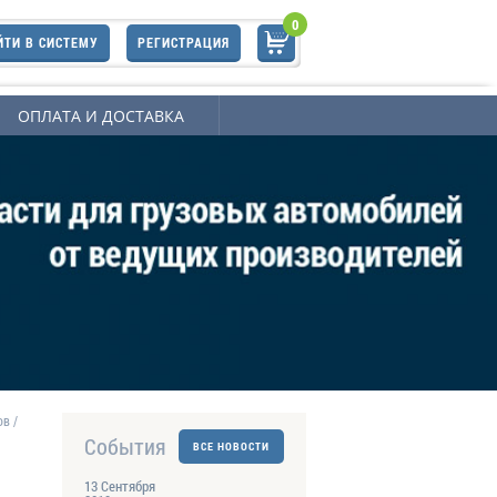
0
ЙТИ В СИСТЕМУ
РЕГИСТРАЦИЯ
ОПЛАТА И ДОСТАВКА
ов
/
События
ВСЕ НОВОСТИ
13 Сентября