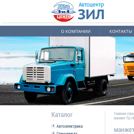
О КОМПАНИИ
КОНТАКТЫ
Каталог
Главная стр
манжет ТЦ HI
Автоэлектрика
манжет
Спецодежда