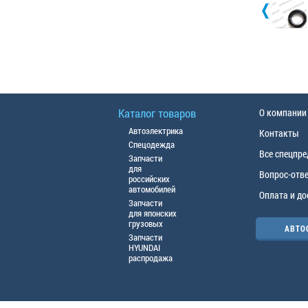
Каталог товаров
О компании
Автоэлектрика
Контакты
Спецодежда
Все спецпр
Запчасти
для
Вопрос-отв
российских
автомобилей
Оплата и до
Запчасти
для японских
грузовых
АВТО
Запчасти
HYUNDAI
распродажа