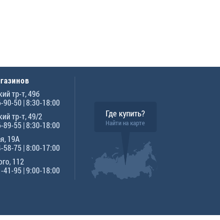
агазинов
ий тр-т, 49б
6-90-50
| 8:30-18:00
Где купить?
ий тр-т, 49/2
Найти на карте
6-89-55
| 8:30-18:00
я, 19А
4-58-75
| 8:00-17:00
го, 112
1-41-95
| 9:00-18:00