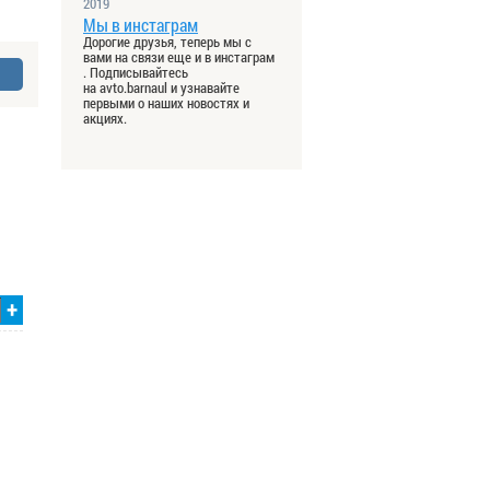
2019
Мы в инстаграм
Дорогие друзья, теперь мы с
вами на связи еще и в инстаграм
. Подписывайтесь
на avto.barnaul и узнавайте
первыми о наших новостях и
акциях.
+