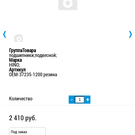
ГруппаТовара
подшипники;подвесной;
Марка
HINO;
Артикул
OEM-37235-1200 резина
Количество
-
+
2 410 руб.
Под заказ