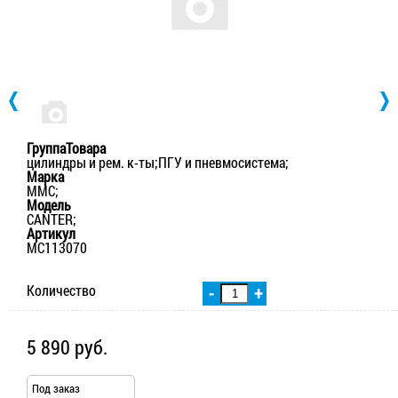
ГруппаТовара
цилиндры и рем. к-ты;ПГУ и пневмосистема;
Марка
MMC;
Модель
CANTER;
Артикул
MC113070
Количество
-
+
5 890 руб.
Под заказ